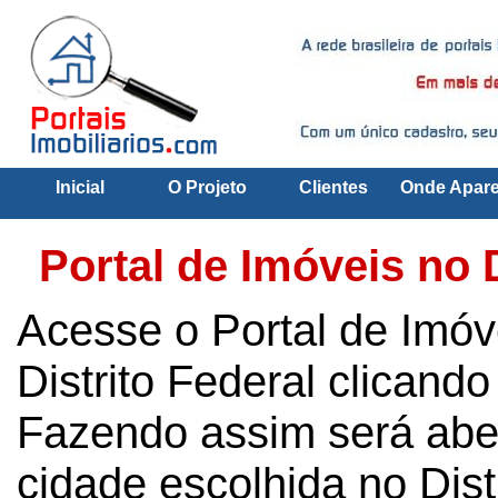
Inicial
O Projeto
Clientes
Onde Apar
Portal de Imóveis no D
Acesse o Portal de Imóv
Distrito Federal clicand
Fazendo assim será aber
cidade escolhida no Dist