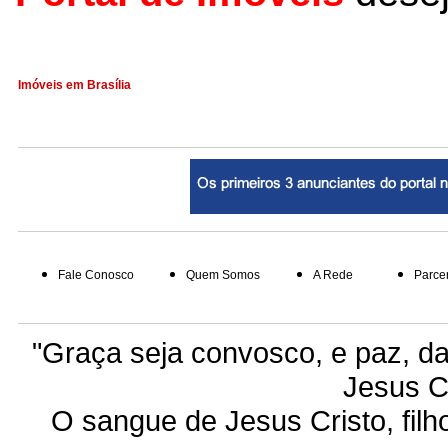
Imóveis em Brasília
Fale Conosco
Quem Somos
A Rede
Parce
"Graça seja convosco, e paz, d
Jesus C
O sangue de Jesus Cristo, filho