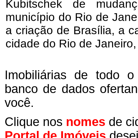
Kubitschek de mudanç
município do Rio de Janei
a criação de Brasília, a c
cidade do Rio de Janeiro,
Imobiliárias de todo 
banco de dados ofertan
você.
Clique nos
nomes
de ci
Portal de Imóveis
desej