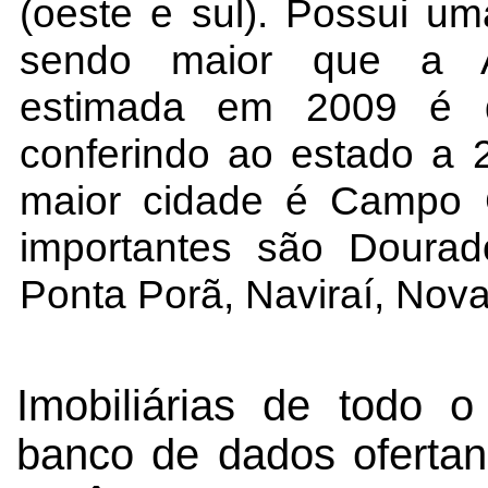
(oeste e sul). Possui u
sendo maior que a A
estimada em 2009 é d
conferindo ao estado a 
maior cidade é Campo G
importantes são Dourad
Ponta Porã, Naviraí, Nov
Imobiliárias de todo 
banco de dados ofertan