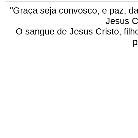
"Graça seja convosco, e paz, d
Jesus C
O sangue de Jesus Cristo, filho
p